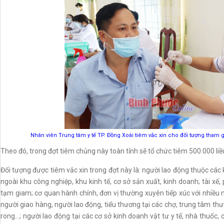
Nhân viên Trung tâm y tế TP. Đồng Xoài tiêm vắc xin cho đối tượng tham 
Theo đó, trong đợt tiêm chủng này toàn tỉnh sẽ tổ chức tiêm 500.000 liề
Đối tượng được tiêm vắc xin trong đợt này là: người lao động thuộc các 
ngoài khu công nghiệp, khu kinh tế, cơ sở sản xuất, kinh doanh; tài xế,
tạm giam; cơ quan hành chính, đơn vị thường xuyên tiếp xúc với nhiều n
người giao hàng, người lao động, tiểu thương tại các chợ, trung tâm thư
rong...; người lao động tại các cơ sở kinh doanh vật tư y tế, nhà thuốc,