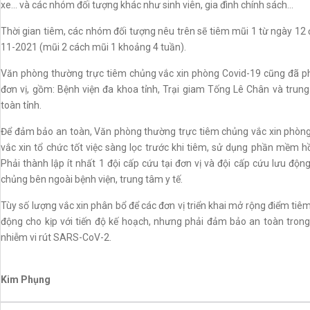
xe... và các nhóm đối tượng khác như sinh viên, gia đình chính sách...
Thời gian tiêm, các nhóm đối tượng nêu trên sẽ tiêm mũi 1 từ ngày 12
11-2021 (mũi 2 cách mũi 1 khoảng 4 tuần).
Văn phòng thường trực tiêm chủng vắc xin phòng Covid-19 cũng đã phâ
đơn vị, gồm: Bệnh viện đa khoa tỉnh, Trại giam Tống Lê Chân và trung
toàn tỉnh.
Để đảm bảo an toàn, Văn phòng thường trực tiêm chủng vắc xin phòng
vắc xin tổ chức tốt việc sàng lọc trước khi tiêm, sử dụng phần mềm 
Phải thành lập ít nhất 1 đội cấp cứu tại đơn vị và đội cấp cứu lưu độn
chủng bên ngoài bệnh viện, trung tâm y tế.
Tùy số lượng vắc xin phân bổ để các đơn vị triển khai mở rộng điểm tiêm
động cho kịp với tiến độ kế hoạch, nhưng phải đảm bảo an toàn tron
nhiễm vi rút SARS-CoV-2.
Kim Phụng