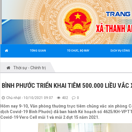
TỔNG QUAN
TỔ CHỨC, BỘ MÁY
DỊCH VỤ CÔNG
Thời sự - Chính trị
BÌNH PHƯỚC TRIỂN KHAI TIÊM 500.000 LIỀU VẮC 
Chủ nhật - 10/10/2021 09:07
402
0
Hôm nay 9-10, Văn phòng thường trực tiêm chủng vắc xin phòng C
dịch Covid-19 Bình Phước) đã ban hành Kế hoạch số 4625/KH-VPTTT
Covid-19 Vero Cell mũi 1 và mũi 2 đợt 15 năm 2021.