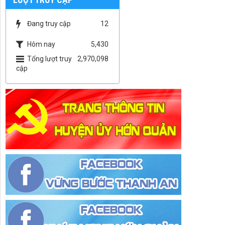
Đang truy cập
12
Hôm nay
5,430
Tổng lượt truy
2,970,098
cập