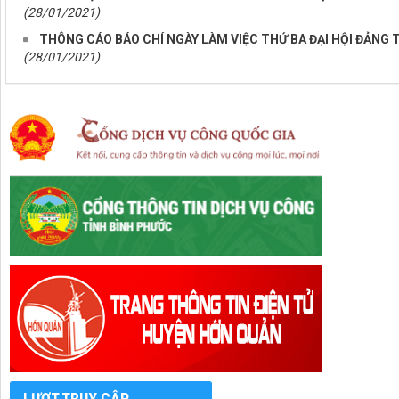
(28/01/2021)
THÔNG CÁO BÁO CHÍ NGÀY LÀM VIỆC THỨ BA ĐẠI HỘI ĐẢNG 
(28/01/2021)
LƯỢT TRUY CẬP