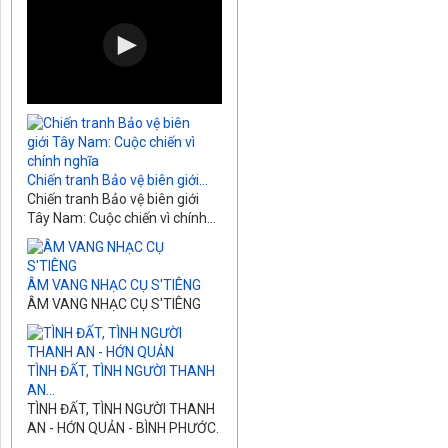
Chiến tranh Bảo vệ biên giới...
Chiến tranh Bảo vệ biên giới
Tây Nam: Cuộc chiến vì chính...
ÂM VANG NHẠC CỤ S'TIÊNG
ÂM VANG NHẠC CỤ S'TIÊNG
TÌNH ĐẤT, TÌNH NGƯỜI THANH
AN...
TÌNH ĐẤT, TÌNH NGƯỜI THANH
AN - HỚN QUẢN - BÌNH PHƯỚC.
...