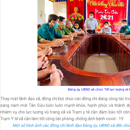
Đảng ủy, UBND xã chúc Tết lưc lượng vũ t
Thay mặt lãnh đạo xã, đồng chí Đợi chúc các đồng chí đang công tác tro
sang năm mới Tân Sửu luôn luôn mạnh khỏe, hạnh phúc và thành đạt
nhiệm vụ cho lực lượng vũ trang xã và Trạm y tế cần đảm bảo tốt công
Trạm Y tế xã cần làm tốt công tác phòng, chống dịch bệnh covid - 19.
Một số hình ảnh các đồng chí lãnh đạo Đảng ủy, UBND xã đến chúc 