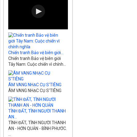
Chiến tranh Bảo vệ biên giới...
Chiến tranh Bảo vệ biên giới
Tây Nam: Cuộc chiến vì chính...
ÂM VANG NHẠC CỤ S'TIÊNG
ÂM VANG NHẠC CỤ S'TIÊNG
TÌNH ĐẤT, TÌNH NGƯỜI THANH
AN...
TÌNH ĐẤT, TÌNH NGƯỜI THANH
AN - HỚN QUẢN - BÌNH PHƯỚC.
...