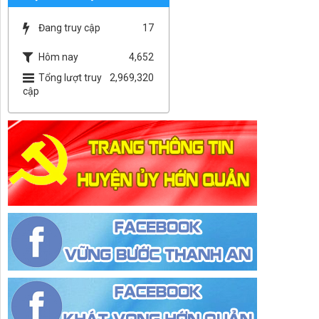
Đang truy cập
17
Hôm nay
4,652
Tổng lượt truy
2,969,320
cập