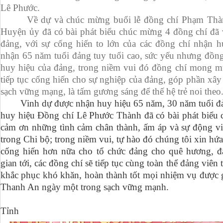
Lê Phước.
Về dự và chúc mừng buổi lễ đồng chí Phạm Thành 
Huyện ủy đã có bài phát biểu chúc mừng 4 đồng chí đã
đảng, với sự cống hiến to lớn của các đồng chí nhận hu
nhận 65 năm tuổi đảng tuy tuổi cao, sức yếu nhưng đồng 
huy hiệu của đảng, trong niềm vui đó đồng chí mong m
tiếp tục cống hiến cho sự nghiệp của đảng, góp phần xâ
sạch vững mạng, là tấm gương sáng để thế hệ trẻ noi theo
Vinh dự được nhận huy hiệu 65 năm, 30 năm tuổi đảng
huy hiệu Đồng chí Lê Phước Thành đã có bài phát biểu 
cảm ơn những tình cảm chân thành, ấm áp và sự động vi
trong Chi bộ; trong niềm vui, tự hào đó chúng tôi xin h
cống hiến hơn nữa cho tổ chức đảng cho quê hương, đấ
gian tới, các đồng chí sẽ tiếp tục cùng toàn thể đảng viên
khắc phục khó khăn, hoàn thành tốt mọi nhiệm vụ được 
Thanh An ngày một trong sạch vững mạnh.
KB. 
Tỉnh