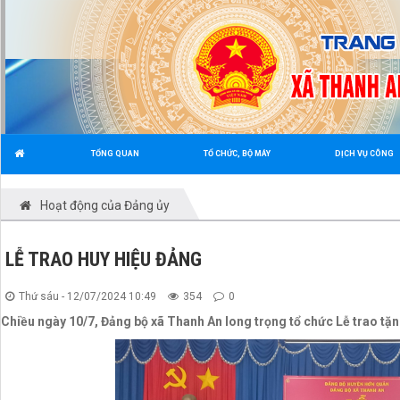
TỔNG QUAN
TỔ CHỨC, BỘ MÁY
DỊCH VỤ CÔNG
Hoạt động của Đảng ủy
LỄ TRAO HUY HIỆU ĐẢNG
Thứ sáu - 12/07/2024 10:49
354
0
Chiều ngày 10/7, Đảng bộ xã Thanh An long trọng tổ chức Lễ trao tặ