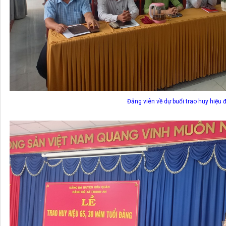
Đảng viên về dự buổi trao huy hiệu 