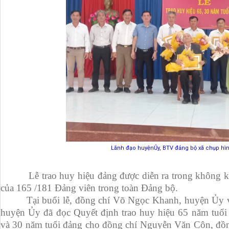
Lãnh đạo huyệnỦy, BTV đảng bộ xã chụp hì
Lễ trao huy hiệu đảng được diễn ra trong không khí 
của 165 /181 Đảng viên trong toàn Đảng bộ.
Tại buổi lễ, đồng chí Võ Ngọc Khanh, huyện Ủy viê
huyện Ủy đã đọc Quyết định trao huy hiệu 65 năm tuổ
và 30 năm tuổi đảng cho đồng chí Nguyễn Văn Côn, đồ