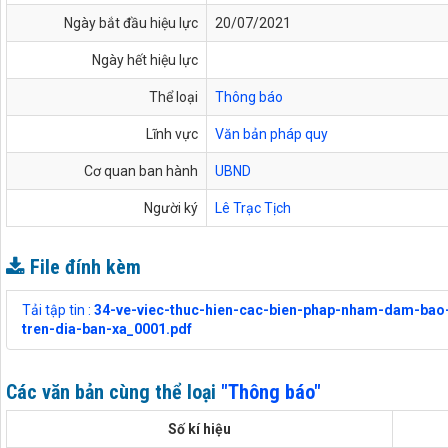
Ngày bắt đầu hiệu lực
20/07/2021
Ngày hết hiệu lực
Thể loại
Thông báo
Lĩnh vực
Văn bản pháp quy
Cơ quan ban hành
UBND
Người ký
Lê Trạc Tịch
File đính kèm
Tải tập tin :
34-ve-viec-thuc-hien-cac-bien-phap-nham-dam-bao
tren-dia-ban-xa_0001.pdf
Các văn bản cùng thể loại
"Thông báo"
Số kí hiệu