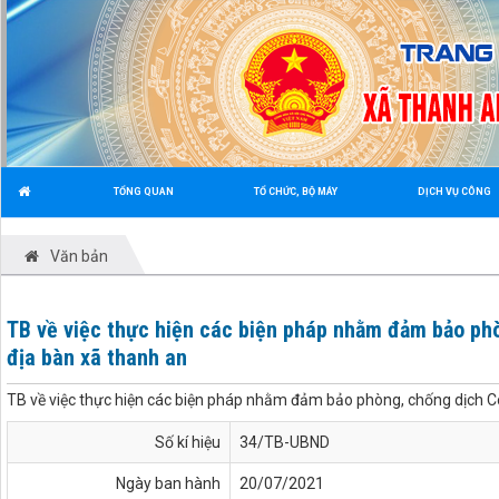
TỔNG QUAN
TỔ CHỨC, BỘ MÁY
DỊCH VỤ CÔNG
Văn bản
TB về việc thực hiện các biện pháp nhằm đảm bảo phò
địa bàn xã thanh an
TB về việc thực hiện các biện pháp nhằm đảm bảo phòng, chống dịch Co
Số kí hiệu
34/TB-UBND
Ngày ban hành
20/07/2021