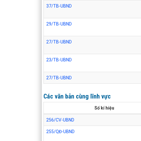
37/TB-UBND
29/TB-UBND
27/TB-UBND
23/TB-UBND
27/TB-UBND
Các văn bản cùng lĩnh vực
Số kí hiệu
256/CV-UBND
255/QĐ-UBND