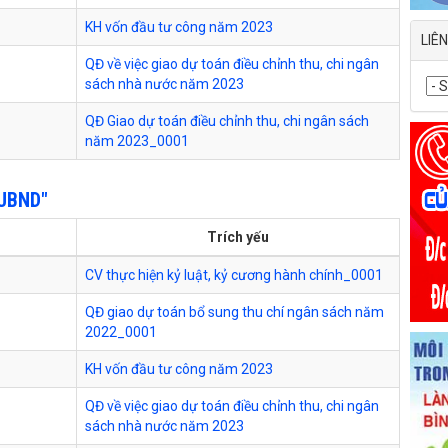
KH vốn đầu tư công năm 2023
LIÊ
QĐ về việc giao dự toán điều chỉnh thu, chi ngân
sách nhà nước năm 2023
QĐ Giao dự toán điều chỉnh thu, chi ngân sách
năm 2023_0001
UBND"
Trích yếu
CV thực hiện kỷ luật, kỷ cương hành chính_0001
QĐ giao dự toán bổ sung thu chí ngân sách năm
2022_0001
KH vốn đầu tư công năm 2023
QĐ về việc giao dự toán điều chỉnh thu, chi ngân
sách nhà nước năm 2023