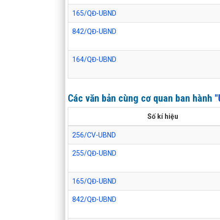
165/QĐ-UBND
842/QĐ-UBND
164/QĐ-UBND
Các văn bản cùng cơ quan ban hành
"
Số kí hiệu
256/CV-UBND
255/QĐ-UBND
165/QĐ-UBND
842/QĐ-UBND