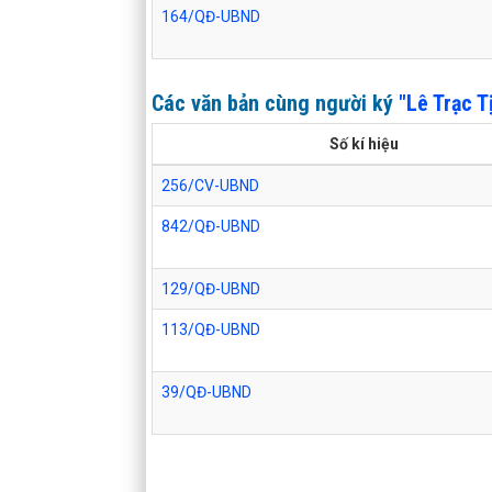
164/QĐ-UBND
Các văn bản cùng người ký
"Lê Trạc T
Số kí hiệu
256/CV-UBND
842/QĐ-UBND
129/QĐ-UBND
113/QĐ-UBND
39/QĐ-UBND