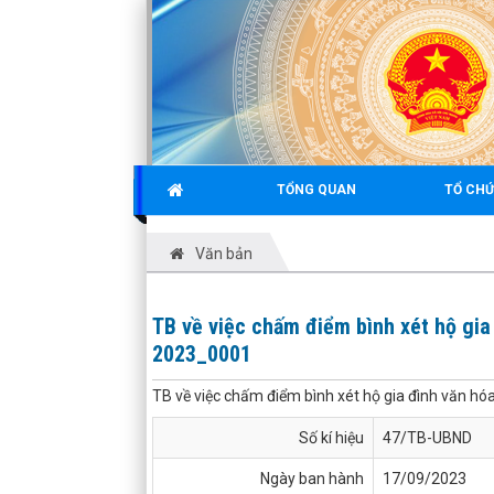
TỔNG QUAN
TỔ CHỨ
Văn bản
TB về việc chấm điểm bình xét hộ gia
2023_0001
TB về việc chấm điểm bình xét hộ gia đình văn 
Số kí hiệu
47/TB-UBND
Ngày ban hành
17/09/2023