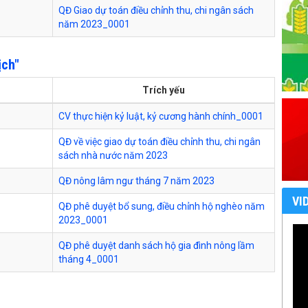
QĐ Giao dự toán điều chỉnh thu, chi ngân sách
năm 2023_0001
ịch"
Trích yếu
CV thực hiện kỷ luật, kỷ cương hành chính_0001
QĐ về việc giao dự toán điều chỉnh thu, chi ngân
sách nhà nước năm 2023
QĐ nông lâm ngư tháng 7 năm 2023
VI
QĐ phê duyệt bổ sung, điều chỉnh hộ nghèo năm
2023_0001
QĐ phê duyệt danh sách hộ gia đình nông lầm
tháng 4_0001