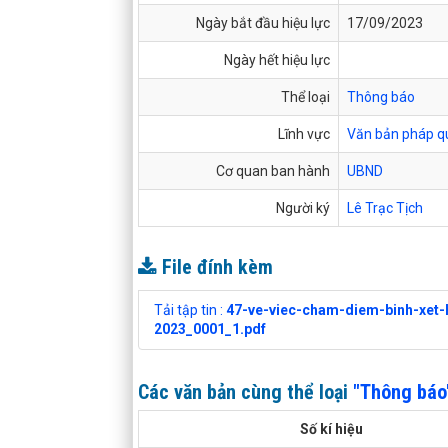
Ngày bắt đầu hiệu lực
17/09/2023
Ngày hết hiệu lực
Thể loại
Thông báo
Lĩnh vực
Văn bản pháp q
Cơ quan ban hành
UBND
Người ký
Lê Trạc Tịch
File đính kèm
Tải tập tin :
47-ve-viec-cham-diem-binh-xet
2023_0001_1.pdf
Các văn bản cùng thể loại
"Thông báo
Số kí hiệu