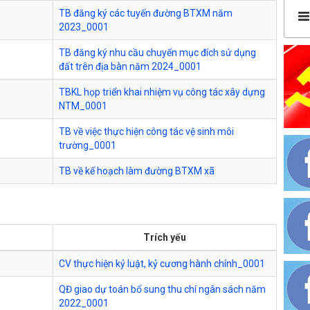
TB đăng ký các tuyến đường BTXM năm
2023_0001
TB đăng ký nhu cầu chuyển mục đích sử dụng
đất trên địa bàn năm 2024_0001
TBKL họp triển khai nhiệm vụ công tác xây dựng
NTM_0001
TB về việc thực hiện công tác vệ sinh môi
trường_0001
TB về kế hoạch làm đường BTXM xã
Trích yếu
CV thực hiện kỷ luật, kỷ cương hành chính_0001
QĐ giao dự toán bổ sung thu chí ngân sách năm
2022_0001