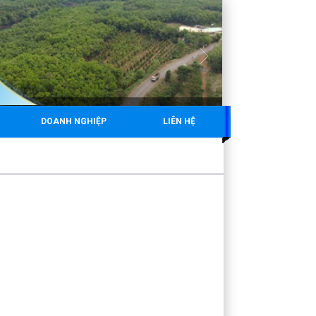
DOANH NGHIỆP
LIÊN HỆ