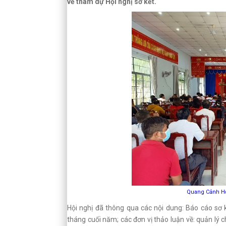
về tham dự Hội nghị sơ kết.
Quang Cảnh Hộ
Hội nghị đã thông qua các nội dung: Báo cáo s
tháng cuối năm; các đơn vị thảo luận về: quản lý 