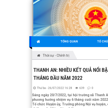
TỔNG QUAN
TỔ CHỨ
Thời sự - Chính trị
THANH AN: NHIỀU KẾT QUẢ NỔI B
THÁNG ĐẦU NĂM 2022
Thứ ba - 26/07/2022 16:28
639
0
Sáng ngày 20/7/2022, tại hội trường xã Thanh 
phương hướng nhiệm vụ 6 tháng cuối năm 2022
Tổ chức Huyện ủy, Trưởng phòng Nội vụ huyện, 