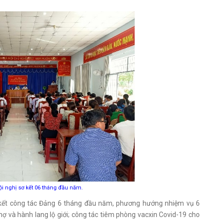
i nghị sơ kết 06 tháng đầu năm.
ơ kết công tác Đảng 6 tháng đầu năm, phương hướng nhiệm vụ 6
chợ và hành lang lộ giới; công tác tiêm phòng vacxin Covid-19 cho