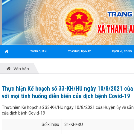
TỔNG QUAN
TỔ CHỨC, BỘ MÁY
DỊCH VỤ CÔNG
Văn bản
Thực hiện Kế hoạch số 33-KH/HU ngày 10/8/2021 củ
với mọi tình huống diễn biến của dịch bệnh Covid-19
Thực hiện Kế hoạch số 33-KH/HU ngày 10/8/2021 của Huyện ủy về s
của dịch bệnh Covid-19
Số kí hiệu
31-KH/ĐU