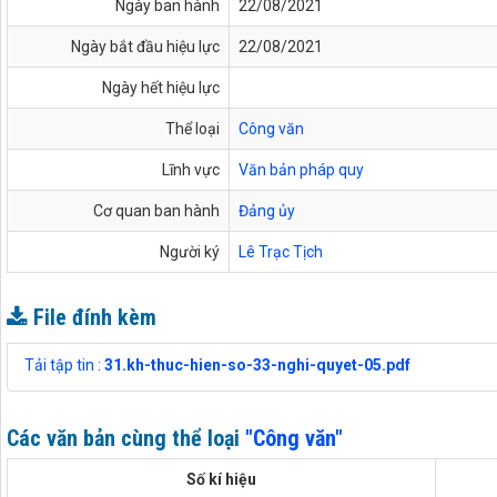
Ngày ban hành
22/08/2021
Ngày bắt đầu hiệu lực
22/08/2021
Ngày hết hiệu lực
Thể loại
Công văn
Lĩnh vực
Văn bản pháp quy
Cơ quan ban hành
Đảng ủy
Người ký
Lê Trạc Tịch
File đính kèm
Tải tập tin :
31.kh-thuc-hien-so-33-nghi-quyet-05.pdf
Các văn bản cùng thể loại
"Công văn"
Số kí hiệu