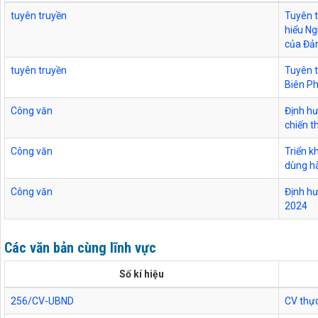
tuyên truyền
Tuyên t
hiểu Ng
của Đả
tuyên truyền
Tuyên t
Biên P
Công văn
Định h
chiến t
Công văn
Triển k
dùng h
Công văn
Định hư
2024
Các văn bản cùng lĩnh vực
Số kí hiệu
256/CV-UBND
CV thực