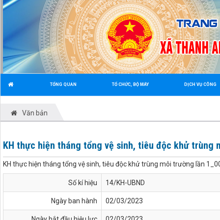
TỔNG QUAN
TỔ CHỨC, BỘ MÁY
DỊCH VỤ CÔNG
Văn bản
KH thực hiện tháng tổng vệ sinh, tiêu độc khử trùng 
KH thực hiện tháng tổng vệ sinh, tiêu độc khử trùng môi trường lần 1_
Số kí hiệu
14/KH-UBND
Ngày ban hành
02/03/2023
Ngày bắt đầu hiệu lực
02/03/2023