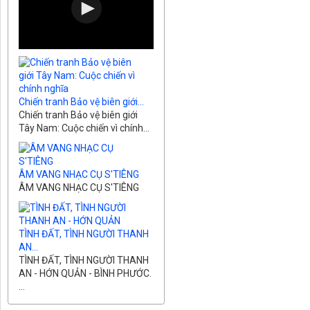
Chiến tranh Bảo vệ biên giới...
Chiến tranh Bảo vệ biên giới
Tây Nam: Cuộc chiến vì chính...
ÂM VANG NHẠC CỤ S'TIÊNG
ÂM VANG NHẠC CỤ S'TIÊNG
TÌNH ĐẤT, TÌNH NGƯỜI THANH
AN...
TÌNH ĐẤT, TÌNH NGƯỜI THANH
AN - HỚN QUẢN - BÌNH PHƯỚC.
...