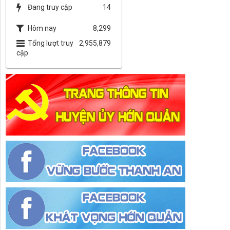
Đang truy cập
14
Hôm nay
8,299
Tổng lượt truy
2,955,879
cập