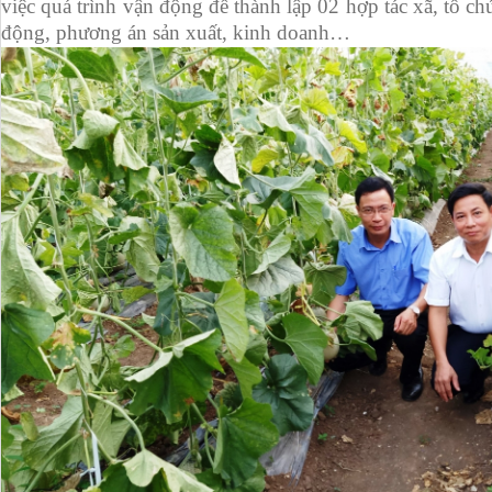
việc quá trình vận động để thành lập 02 hợp tác xã, tổ chứ
động, phương án sản xuất, kinh doanh…