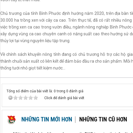
Chủ trương của tỉnh Bình Phước định hướng năm 2020, trên địa bàn tỉn
30.000 ha trồng xen với cây ca cao. Trên thực tế, đã có rất nhiều nông
việc trồng xen ca cao trong vườn điều, ngành nông nghiệp Bình Phước 
xây dựng vùng ca cao chuyên canh có năng suất cao theo hướng sử d
thủy lợi tại vùng nguyên liệu tập trung.
Về chính sách khuyến nông tỉnh đang có chủ trương hỗ trợ các hộ gia
thành chuỗi sản xuất có liên kết để đảm bảo đầu ra cho sản phẩm. Mỗi h
thống tưới nhỏ giọt tiết kiệm nước...
Tổng số điểm của bài viết là: 0 trong 0 đánh giá
Click để đánh giá bài viết
NHỮNG TIN MỚI HƠN
NHỮNG TIN CŨ HƠN