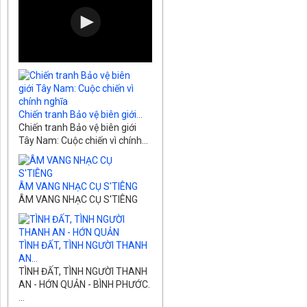
Chiến tranh Bảo vệ biên giới...
Chiến tranh Bảo vệ biên giới
Tây Nam: Cuộc chiến vì chính...
ÂM VANG NHẠC CỤ S'TIÊNG
ÂM VANG NHẠC CỤ S'TIÊNG
TÌNH ĐẤT, TÌNH NGƯỜI THANH
AN...
TÌNH ĐẤT, TÌNH NGƯỜI THANH
AN - HỚN QUẢN - BÌNH PHƯỚC.
...