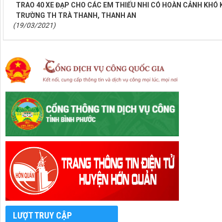
TRAO 40 XE ĐẠP CHO CÁC EM THIẾU NHI CÓ HOÀN CẢNH KHÓ 
TRƯỜNG TH TRÀ THANH, THANH AN
(19/03/2021)
LƯỢT TRUY CẬP