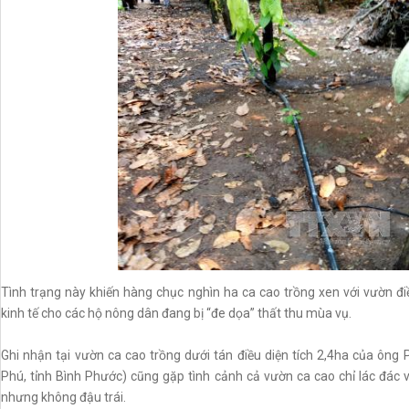
Tình trạng này khiến hàng chục nghìn ha ca cao trồng xen với vườn đ
kinh tế cho các hộ nông dân đang bị “đe dọa” thất thu mùa vụ.
Ghi nhận tại vườn ca cao trồng dưới tán điều diện tích 2,4ha của ôn
Phú, tỉnh Bình Phước) cũng gặp tình cảnh cả vườn ca cao chỉ lác đác 
nhưng không đậu trái.