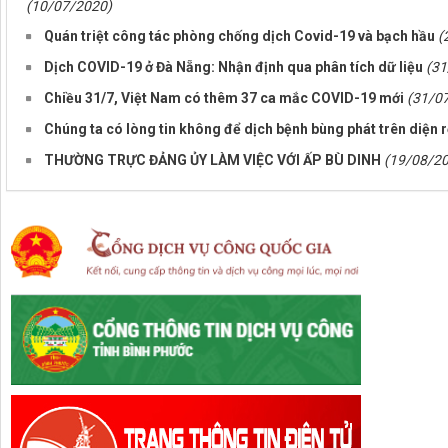
(10/07/2020)
Quán triệt công tác phòng chống dịch Covid-19 và bạch hầu
(
Dịch COVID-19 ở Đà Nẵng: Nhận định qua phân tích dữ liệu
(31
Chiều 31/7, Việt Nam có thêm 37 ca mắc COVID-19 mới
(31/0
Chúng ta có lòng tin không để dịch bệnh bùng phát trên diện 
THƯỜNG TRỰC ĐẢNG ỦY LÀM VIỆC VỚI ẤP BÙ DINH
(19/08/2