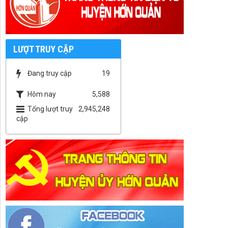
LƯỢT TRUY CẬP
Đang truy cập
19
Hôm nay
5,588
Tổng lượt truy
2,945,248
cập