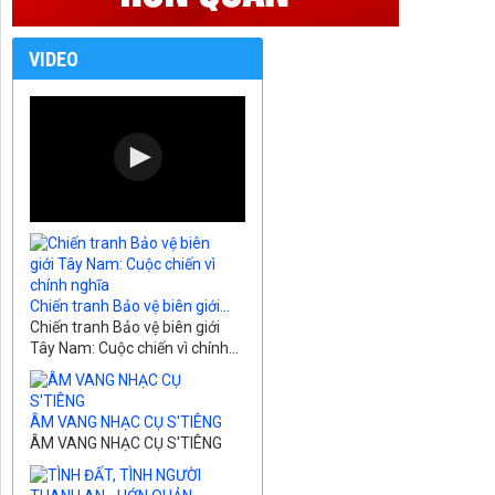
VIDEO
Chiến tranh Bảo vệ biên giới...
Chiến tranh Bảo vệ biên giới
Tây Nam: Cuộc chiến vì chính...
ÂM VANG NHẠC CỤ S'TIÊNG
ÂM VANG NHẠC CỤ S'TIÊNG