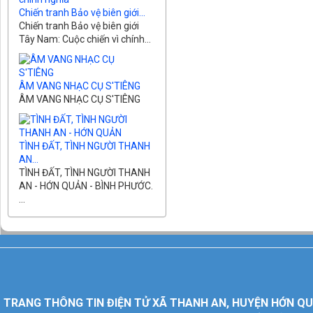
Chiến tranh Bảo vệ biên giới...
Chiến tranh Bảo vệ biên giới
Tây Nam: Cuộc chiến vì chính...
ÂM VANG NHẠC CỤ S'TIÊNG
ÂM VANG NHẠC CỤ S'TIÊNG
TÌNH ĐẤT, TÌNH NGƯỜI THANH
AN...
TÌNH ĐẤT, TÌNH NGƯỜI THANH
AN - HỚN QUẢN - BÌNH PHƯỚC.
...
TRANG THÔNG TIN ĐIỆN TỬ XÃ THANH AN, HUYỆN HỚN QU