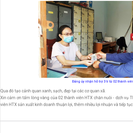
Đảng ủy nhận hỗ trợ 3 tr từ 02 thành vi
Qua đó tạo cảnh quan xanh, sạch, đẹp tại các cơ quan xã.
Xin cảm ơn tấm lòng vàng của 02 thành viên HTX chăn nuôi - dịch vụ 
viên HTX sản xuất kinh doanh thuận lợi, thêm nhiều lợi nhuận và tiếp tục h