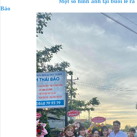
Một số hình ảnh tại buổi lễ ra mắt V
Bảo