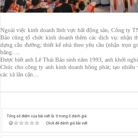
Ngoài việc kinh doanh lĩnh vực bất động sản, Công 
Bảo cũng tổ chức kinh doanh thêm các dịch vụ: nhận th
dựng cầu đường; thiết kế nhà theo yêu cầu (nhận trọn gói
bằng….
Được biết anh Lê Thái Bảo sinh năm 1993, anh khởi nghiệp 
Chúc cho công ty anh kinh doanh hồng phát; tạo nhiều 
các xã lân cận…
Tổng số điểm của bài viết là: 0 trong 0 đánh giá
Click để đánh giá bài viết