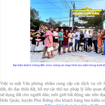
Đại biểu khách mừng đến chúc mừng và chụp hình lưu niệm trong buổi k
Việc ra mắt Văn phòng nhằm cung cấp các dịch vụ về: hỗ
đất, đo đạc thửa đất, hỗ trợ các thủ tục pháp lý liên qua
sử dụng đất cho người dân; môi giới bất động sản trên địa
Hớn Quản, huyện Phú Riêng cho khách hàng tìm kiếm cơ 