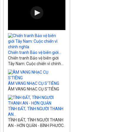
Chiến tranh Bảo vệ biên giới...
Chiến tranh Bảo vệ biên giới
Tây Nam: Cuộc chiến vì chính...
ÂM VANG NHẠC CỤ S'TIÊNG
ÂM VANG NHẠC CỤ S'TIÊNG
TÌNH ĐẤT, TÌNH NGƯỜI THANH
AN...
TÌNH ĐẤT, TÌNH NGƯỜI THANH
AN - HỚN QUẢN - BÌNH PHƯỚC.
...