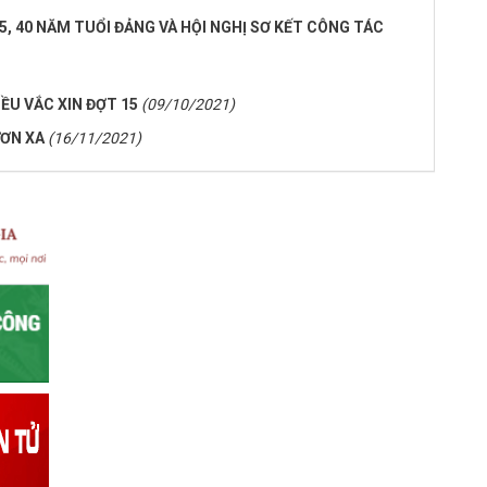
5, 40 NĂM TUỔI ĐẢNG VÀ HỘI NGHỊ SƠ KẾT CÔNG TÁC
IỀU VẮC XIN ĐỢT 15
(09/10/2021)
ƠN XA
(16/11/2021)