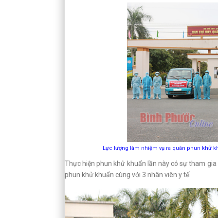
Lực lượng làm nhiệm vụ ra quân phun khử khu
Thực hiện phun khử khuẩn lần này có sự tham gia 
phun khử khuẩn cùng với 3 nhân viên y tế.