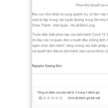
Phun khử khuẩn tại c
Khu vực khử khẩn là xung quanh trụ sở làm việc
cách ly tập trung; các tuyến đường trung tâm khu 
Chơn Thành - Hớn Quản - thị xã Bình Long.
Trước diễn biến phức tạp của dịch bệnh Covid-19,
chỉ đạo các cơ quan, đơn vị tuyến đầu chống dịch, 
ngăn chặn dịch bệnh”, tăng cường các biện pháp p
với quyết tâm đẩy lùi dịch bệnh, bảo vệ sức khỏe c
Nguyễn Quang Đức
Tổng số điểm của bài viết là: 0 trong 0 đánh giá
Click để đánh giá bài viết