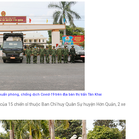
ẩn phòng, chống dịch Covid-19 trên địa bàn thị trấn Tân Khai
của 15 chiến sĩ thuộc Ban Chỉ huy Quân Sự huyện Hớn Quản, 2 xe