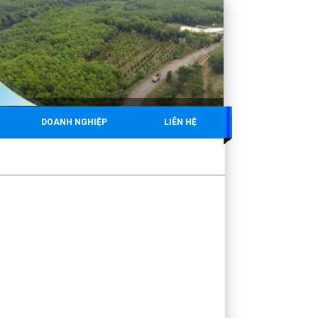
DOANH NGHIỆP
LIÊN HỆ