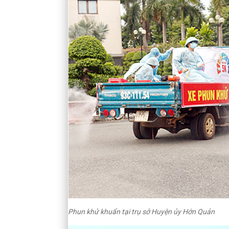
Phun khử khuẩn tại trụ sở Huyện ủy Hớn Quản