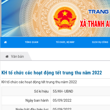
TỔNG QUAN
TỔ CHỨC, BỘ MÁY
DỊCH VỤ CÔNG
Văn bản
KH tổ chức các hoạt động tết trung thu năm 2022
KH tổ chức các hoạt động tết trung thu năm 2022
Số kí hiệu
55/KH- UBND
Ngày ban hành
05/09/2022
Ngày bắt đầu hiệu lực
05/09/2022