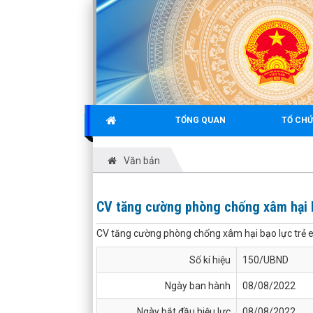
TỔNG QUAN
TỔ CHỨ
Văn bản
CV tăng cường phòng chống xâm hại 
CV tăng cường phòng chống xâm hại bạo lực trẻ
Số kí hiệu
150/UBND
Ngày ban hành
08/08/2022
Ngày bắt đầu hiệu lực
08/08/2022