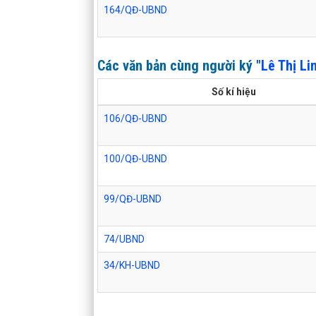
164/QĐ-UBND
Các văn bản cùng người ký
"Lê Thị Li
Số kí hiệu
106/QĐ-UBND
100/QĐ-UBND
99/QĐ-UBND
74/UBND
34/KH-UBND