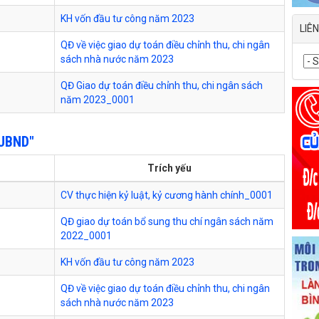
KH vốn đầu tư công năm 2023
LIÊ
QĐ về việc giao dự toán điều chỉnh thu, chi ngân
sách nhà nước năm 2023
QĐ Giao dự toán điều chỉnh thu, chi ngân sách
năm 2023_0001
UBND"
Trích yếu
CV thực hiện kỷ luật, kỷ cương hành chính_0001
QĐ giao dự toán bổ sung thu chí ngân sách năm
2022_0001
KH vốn đầu tư công năm 2023
QĐ về việc giao dự toán điều chỉnh thu, chi ngân
sách nhà nước năm 2023