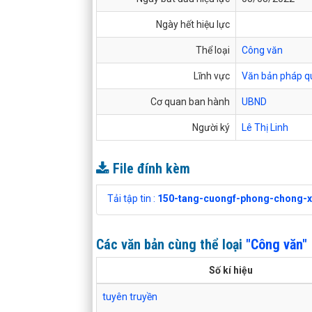
Ngày hết hiệu lực
Thể loại
Công văn
Lĩnh vực
Văn bản pháp q
Cơ quan ban hành
UBND
Người ký
Lê Thị Linh
File đính kèm
Tải tập tin :
150-tang-cuongf-phong-chong-x
Các văn bản cùng thể loại
"Công văn"
Số kí hiệu
tuyên truyền