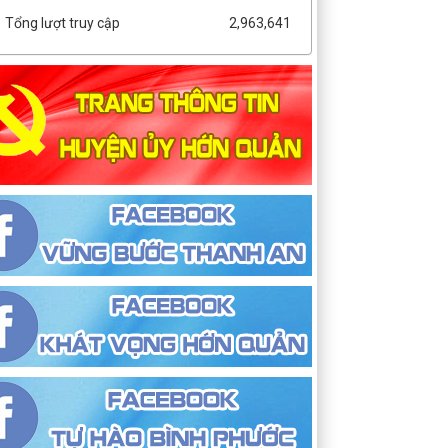
Tổng lượt truy cập
2,963,641