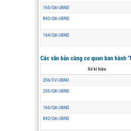
165/QĐ-UBND
842/QĐ-UBND
164/QĐ-UBND
Các văn bản cùng cơ quan ban hành
"
Số kí hiệu
256/CV-UBND
255/QĐ-UBND
165/QĐ-UBND
842/QĐ-UBND