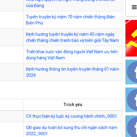
của Đảng
Tuyên truyền kỷ niệm 70 năm chiến thắng Điện
Biên Phủ
Định hướng tuyên truyền kỷ niệm 45 năm ngày
chiến thắng chiến tranh bảo vệ biên giới Tây Nam
Triển khai cuộc vận động người Việt Nam ưu tiên
dùng hàng Việt Nam
Định hướng thông tin tuyên truyền tháng 01 năm
2024
Trích yếu
CV thực hiện kỷ luật, kỷ cương hành chính_0001
QĐ giao dự toán bổ sung thu chí ngân sách năm
2022_0001