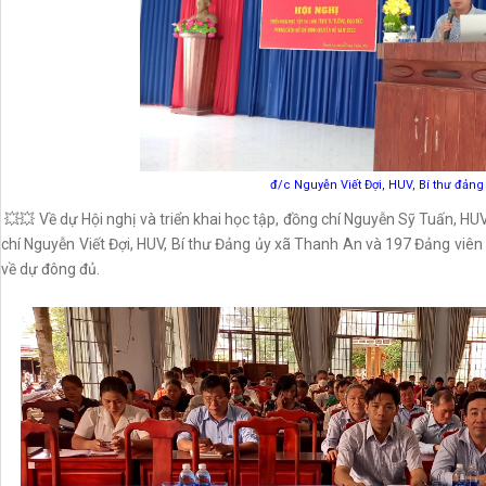
đ/c Nguyễn Viết Đợi, HUV, Bí thư đảng 
💥💥 Về dự Hội nghị và triển khai học tập, đồng chí Nguyễn Sỹ Tuấn, HU
chí Nguyễn Viết Đợi, HUV, Bí thư Đảng ủy xã Thanh An và 197 Đảng viê
về dự đông đủ.