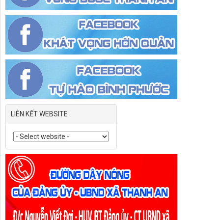
LIÊN KẾT WEBSITE