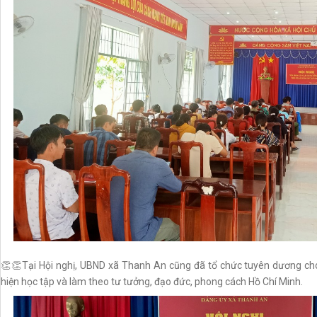
👏👏Tại Hội nghị, UBND xã Thanh An cũng đã tổ chức tuyên dương cho 
hiện học tập và làm theo tư tưởng, đạo đức, phong cách Hồ Chí Minh.