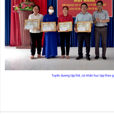
Tuyên dương tập thể, cá nhân học tập theo 
Kb. VAN T