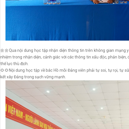
🌼🌼Qua nội dung học tập nhận diện thông tin trên không gian mạng yê
nhiệm trong nhận diện, cảnh giác với các thông tin xấu độc, phản biện
thế lực thù địch.
🌻🌻Nội dung học tập về bác Hồ mỗi Đảng viên phải tự soi, tự rọi, tự s
kết xây Đảng trong sạch vững mạnh.