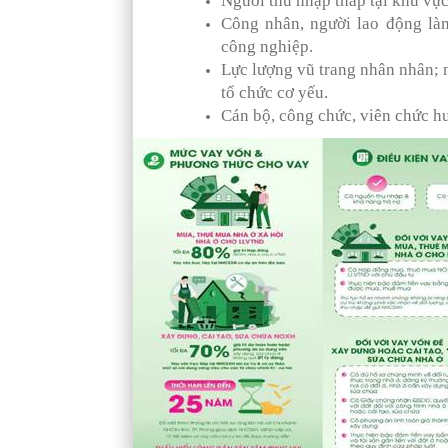
Người thu nhập thấp tại khu vực
Công nhân, người lao động làm
công nghiệp.
Lực lượng vũ trang nhân nhân; 
tổ chức cơ yếu.
Cán bộ, công chức, viên chức h