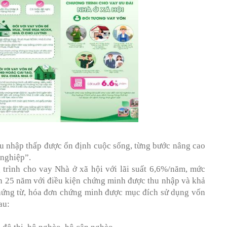
thu nhập thấp được ổn định cuộc sống, từng bước nâng cao
 nghiệp”.
trình cho vay Nhà ở xã hội với lãi suất 6,6%/năm, mức
ến 25 năm với điều kiện chứng minh được thu nhập và khả
chứng từ, hóa đơn chứng minh được mục đích sử dụng vốn
au: