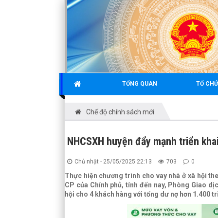
TỔNG QUAN
TỔ CHỨ
Chế độ chính sách mới
NHCSXH huyện đẩy mạnh triển khai 
Chủ nhật - 25/05/2025 22:13
703
0
Thực hiện chương trình cho vay nhà ở xã hội t
CP của Chính phủ, tính đến nay, Phòng Giao d
hội cho 4 khách hàng với tổng dư nợ hơn 1.400 tr