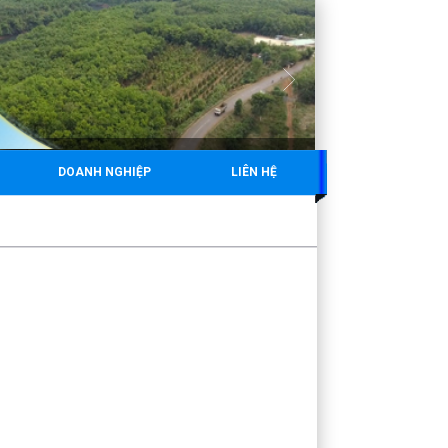
DOANH NGHIỆP
LIÊN HỆ