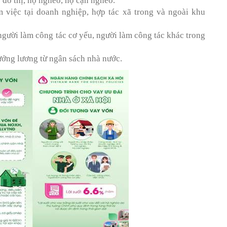
 đô thị, hộ nghèo, hộ cận nghèo.
 việc tại doanh nghiệp, hợp tác xã trong và ngoài khu
người làm công tác cơ yếu, người làm công tác khác trong
ưởng lương từ ngân sách nhà nước.