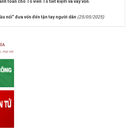
nh toán cho Tổ viên Tổ tiết kiệm và vay vốn.
ầu nối” đưa vốn đến tận tay người dân
(25/05/2025)