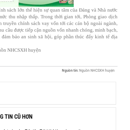
ính sách lớn thể hiện sự quan tâm của Đảng và Nhà nước
ức thu nhập thấp. Trong thời gian tới, Phòng giao dịch
truyền chính sách vay vốn tới các cán bộ ngoài ngành,
u cầu được tiếp cận nguồn vốn nhanh chóng, minh bạch,
 đảm bảo an sinh xã hội, góp phần thúc đẩy kinh tế địa
 huyện
Nguồn tin:
Nguồn NHCSXH huyện
G TIN CŨ HƠN