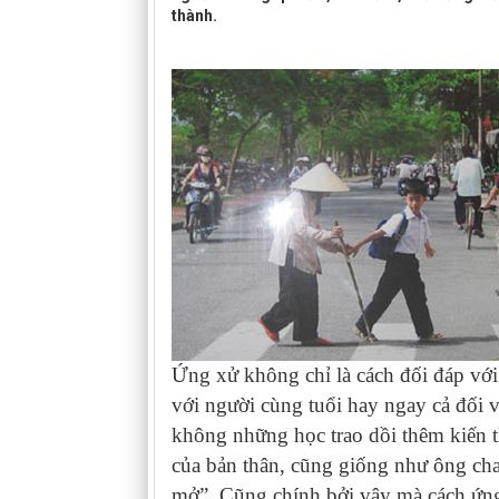
thành.
Ứng xử không chỉ là cách đối đáp với
với người cùng tuổi hay ngay cả đối v
không những học trao dồi thêm kiến t
của bản thân, cũng giống như ông cha 
mở”. Cũng chính bởi vậy mà cách ứng 