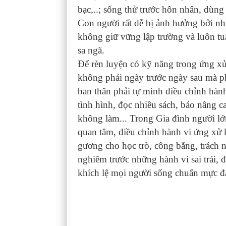
bạc,..; sống thử trước hôn nhân, dùng
Con người rất dễ bị ảnh hưởng bởi n
không giữ vững lập trường và luôn tuâ
sa ngã.
Để rèn luyện có kỹ năng trong ứng xử
không phải ngày trước ngày sau mà phả
ban thân phải tự mình điều chỉnh hành
tình hình, đọc nhiều sách, báo nâng 
không làm... Trong Gia đình người l
quan tâm, điều chỉnh hành vi ứng xử 
gương cho học trò, công bằng, trách n
nghiêm trước những hành vi sai trái,
khích lệ mọi người sống chuẩn mực đạ
KB. VĂN