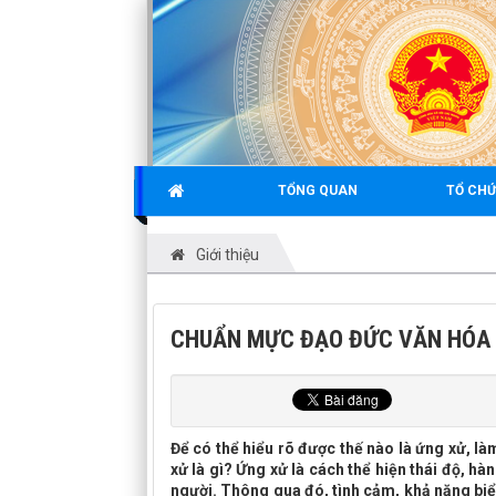
TỔNG QUAN
TỔ CHỨ
Giới thiệu
CHUẨN MỰC ĐẠO ĐỨC VĂN HÓA 
Để có thể hiểu rõ được thế nào là ứng xử, làm
xử là gì? Ứng xử là cách thể hiện thái độ, hà
người. Thông qua đó, tình cảm, khả năng biể