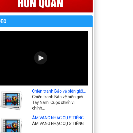
DEO
Chiến tranh Bảo vệ biên giới...
Chiến tranh Bảo vệ biên giới
Tây Nam: Cuộc chiến vì
chính...
ÂM VANG NHẠC CỤ S'TIÊNG
ÂM VANG NHẠC CỤ S'TIÊNG