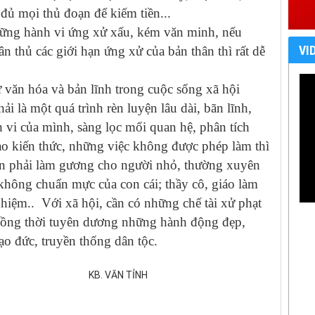
 đủ mọi thủ đoạn để kiếm tiền...
hững hành vi ứng xử xấu, kém văn minh, nếu
VI
n thủ các giới hạn ứng xử của bản thân thì rất dễ
 văn hóa và bản lĩnh trong cuộc sống xã hội
i là một quá trình rèn luyện lâu dài, bãn lĩnh,
 vi của mình, sàng lọc mối quan hệ, phân tích
cao kiến thức, những việc không được phép làm thì
ớn phải làm gương cho người nhỏ, thường xuyên
không chuẩn mực của con cái; thầy cô, giáo làm
hiệm.. Với xã hội, cần có những chế tài xử phạt
 đồng thời tuyên dương những hành động đẹp,
o đức, truyền thống dân tộc.
 TỈNH